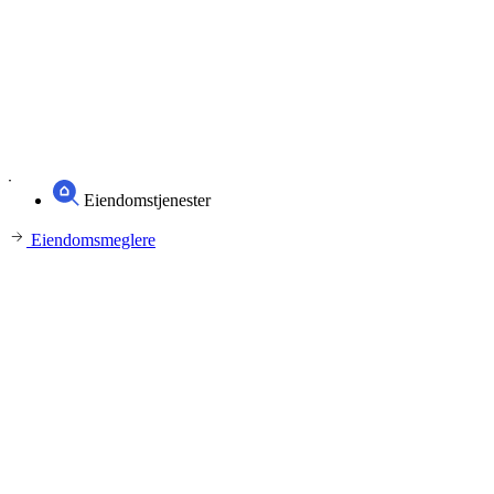
Eiendomstjenester
Eiendomsmeglere