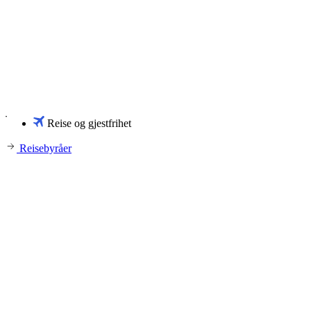
Reise og gjestfrihet
Reisebyråer