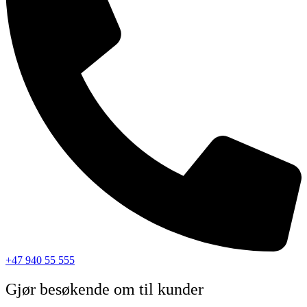
+47 940 55 555
Gjør besøkende om til kunder