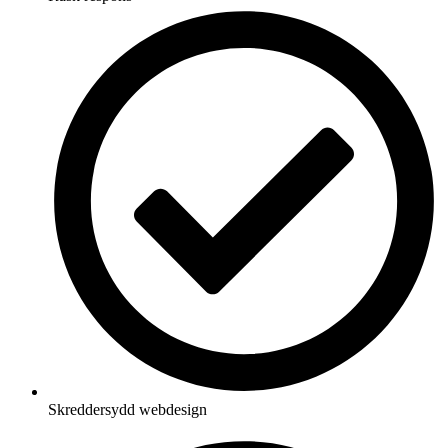
Skreddersydd webdesign