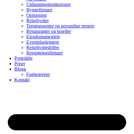
Utdanningsinstitusjoner
Byggefirmaer
Oppussing
Reisebyråer
Treningssentre og personlige trenere
Restauranter og hoteller
Eiendomsmeglere
Eventplanleggere
Reiselivsbedrifter
Rengjøringsfirmaer
Portefølje
Priser
Blogg
Fagbegreper
Kontakt