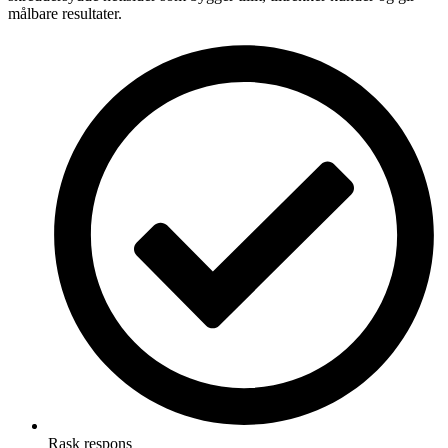
målbare resultater.
Rask respons