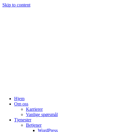
Skip to content
Hjem
Om oss
Karrierer
Vanlige spørsmål
Tjenester
Betjener
WordPress