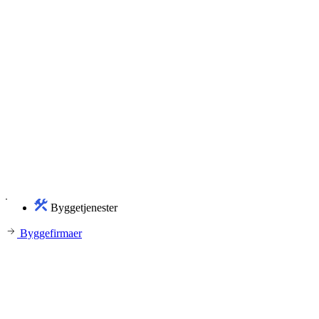
Byggetjenester
Byggefirmaer