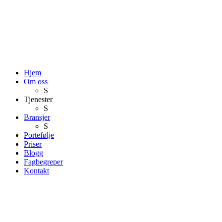
Hjem
Om oss
S
Tjenester
S
Bransjer
S
Portefølje
Priser
Blogg
Fagbegreper
Kontakt