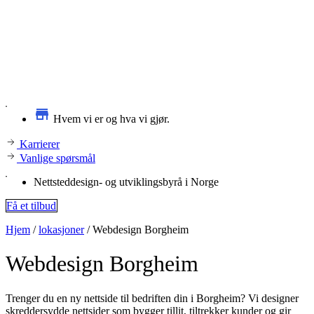
Hvem vi er og hva vi gjør.
Karrierer
Vanlige spørsmål
Nettsteddesign- og utviklingsbyrå i Norge
Få et tilbud
Hjem
/
lokasjoner
/
Webdesign Borgheim
Webdesign
Borgheim
Trenger du en ny nettside til bedriften din i Borgheim? Vi designer
skreddersydde nettsider som bygger tillit, tiltrekker kunder og gir