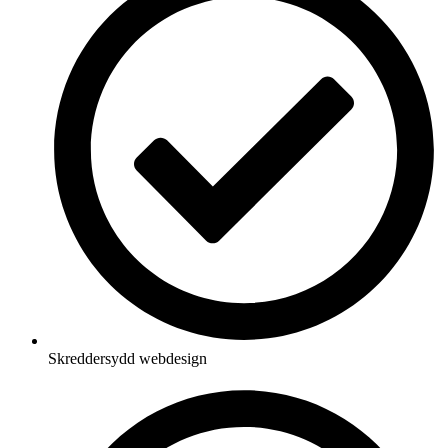
Skreddersydd webdesign