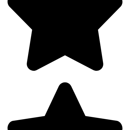
Nødvendig
Preferanser
Statistikk
Markedsføring