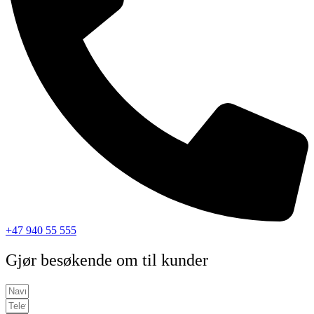
+47 940 55 555
Gjør besøkende om til kunder