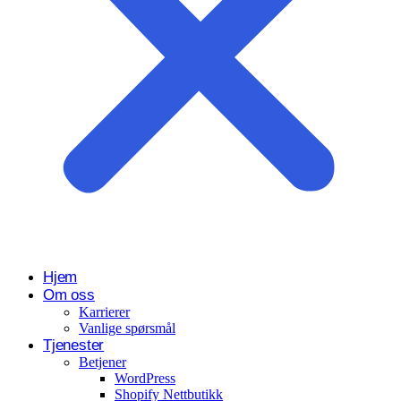
Hjem
Om oss
Karrierer
Vanlige spørsmål
Tjenester
Betjener
WordPress
Shopify Nettbutikk