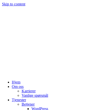
Skip to content
Hjem
Om oss
Karrierer
Vanlige spørsmål
Tjenester
Betjener
WordPress