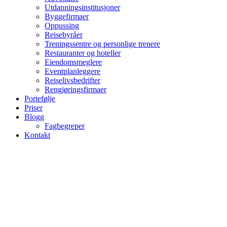
Utdanningsinstitusjoner
Byggefirmaer
Oppussing
Reisebyråer
Treningssentre og personlige trenere
Restauranter og hoteller
Eiendomsmeglere
Eventplanleggere
Reiselivsbedrifter
Rengjøringsfirmaer
Portefølje
Priser
Blogg
Fagbegreper
Kontakt