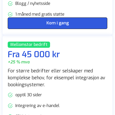
Blogg / nyhetsside
1 måned med gratis støtte
Kom i gang
Mellomstor bedrift
Fra 45 000 kr
+25 % mva
For større bedrifter eller selskaper med
komplekse behov, for eksempel integrasjon av
bookingsystemer.
opptil 30 sider
Integrering av e-handel