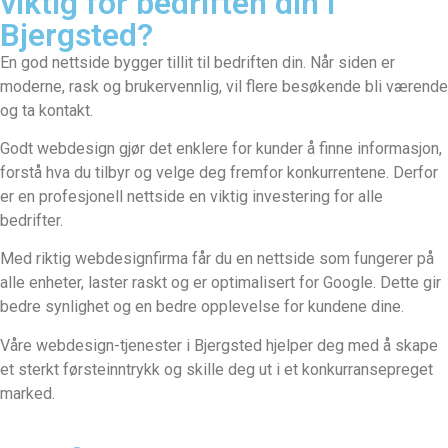
viktig for bedriften din i
Bjergsted?
En god nettside bygger tillit til bedriften din. Når siden er
moderne, rask og brukervennlig, vil flere besøkende bli værende
og ta kontakt.
Godt webdesign gjør det enklere for kunder å finne informasjon,
forstå hva du tilbyr og velge deg fremfor konkurrentene. Derfor
er en profesjonell nettside en viktig investering for alle
bedrifter.
Med riktig webdesignfirma får du en nettside som fungerer på
alle enheter, laster raskt og er optimalisert for Google. Dette gir
bedre synlighet og en bedre opplevelse for kundene dine.
Våre webdesign-tjenester i Bjergsted hjelper deg med å skape
et sterkt førsteinntrykk og skille deg ut i et konkurransepreget
marked.