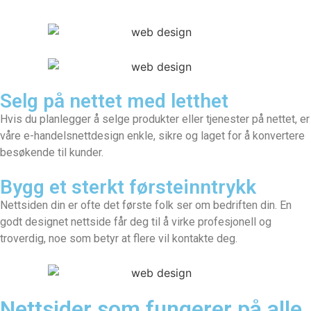
Selg på nettet med letthet
Hvis du planlegger å selge produkter eller tjenester på nettet, er
våre e-handelsnettdesign enkle, sikre og laget for å konvertere
besøkende til kunder.
Bygg et sterkt førsteinntrykk
Nettsiden din er ofte det første folk ser om bedriften din. En
godt designet nettside får deg til å virke profesjonell og
troverdig, noe som betyr at flere vil kontakte deg.
Nettsider som fungerer på alle