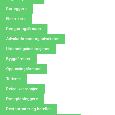
Rørleggere
Elektrikere
Rengjøringsfirmaer
Advokatfirmaer og advokater
Utdanningsinstitusjoner
Byggefirmaer
Oppussingsfirmaer
Turisme
Reiselivsbransjen
Eventplanleggere
Restauranter og hoteller