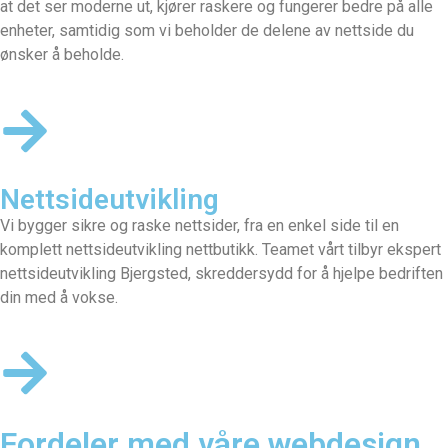
at det ser moderne ut, kjører raskere og fungerer bedre på alle
enheter, samtidig som vi beholder de delene av nettside du
ønsker å beholde.
Nettsideutvikling
Vi bygger sikre og raske nettsider, fra en enkel side til en
komplett nettsideutvikling nettbutikk. Teamet vårt tilbyr ekspert
nettsideutvikling Bjergsted, skreddersydd for å hjelpe bedriften
din med å vokse.
Fordeler med våre webdesign