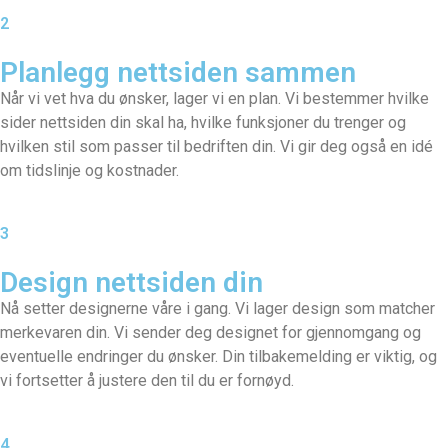
2
Planlegg nettsiden sammen​
Når vi vet hva du ønsker, lager vi en plan. Vi bestemmer hvilke
sider nettsiden din skal ha, hvilke funksjoner du trenger og
hvilken stil som passer til bedriften din. Vi gir deg også en idé
om tidslinje og kostnader.
3
Design nettsiden din
Nå setter designerne våre i gang. Vi lager design som matcher
merkevaren din. Vi sender deg designet for gjennomgang og
eventuelle endringer du ønsker. Din tilbakemelding er viktig, og
vi fortsetter å justere den til du er fornøyd.
4