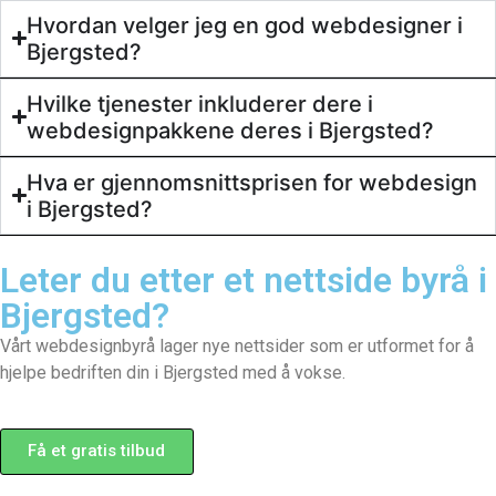
Hvordan velger jeg en god webdesigner i
Bjergsted?
Hvilke tjenester inkluderer dere i
webdesignpakkene deres i Bjergsted?
Hva er gjennomsnittsprisen for webdesign
i Bjergsted?
Leter du etter et
nettside byrå
i
Bjergsted?
Vårt webdesignbyrå lager nye nettsider som er utformet for å
hjelpe bedriften din i Bjergsted med å vokse.
Få et gratis tilbud