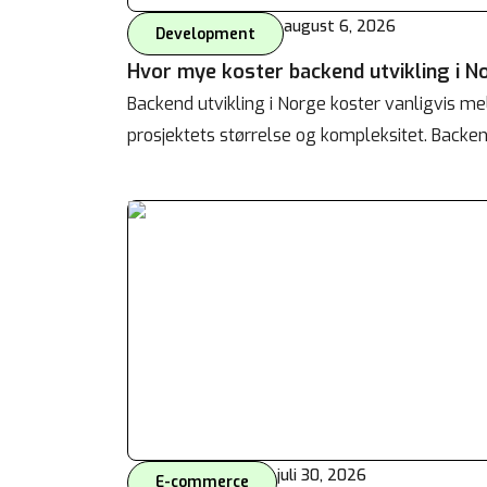
august 6, 2026
Development
Hvor mye koster backend utvikling i N
Backend utvikling i Norge koster vanligvis m
prosjektets størrelse og kompleksitet. Backen
juli 30, 2026
E-commerce