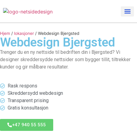
Hjem
/
lokasjoner
/
Webdesign Bjergsted
Webdesign
Bjergsted
Trenger du en ny nettside til bedriften din i Bjergsted? Vi
designer skreddersydde nettsider som bygger tillit, tiltrekker
kunder og gir målbare resultater.
Rask respons
Skreddersydd webdesign
Transparent prising
Gratis konsultasjon
+47 940 55 555