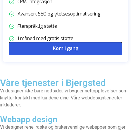
CRM-integrasjon
Avansert SEO og ytelsesoptimalisering
Flerspråklig støtte
1 måned med gratis støtte
Kom i gang
Våre tjenester i Bjergsted
Vi designer ikke bare nettsider, vi bygger nettopplevelser som
knytter kontakt med kundene dine. Våre webdesigntjenester
inkluderer:
Webapp design
Vi designer rene, raske og brukervennlige webapper som gjør