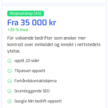
Aksjeselskap (AS)
Fra 35 000 kr
+25 % mva
For voksende bedrifter som ønsker mer
kontroll over innholdet og innsikt i nettstedets
ytelse.
opptil 20 sider
Tilpasset oppsett
Forhåndskontaktskjema
Grunnleggende SEO
Google Min bedrift-oppsett