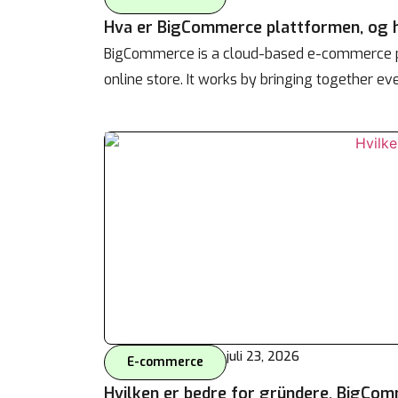
Hva er BigCommerce plattformen, og
BigCommerce is a cloud-based e-commerce pl
online store. It works by bringing together e
juli 23, 2026
E-commerce
Hvilken er bedre for gründere, BigCom