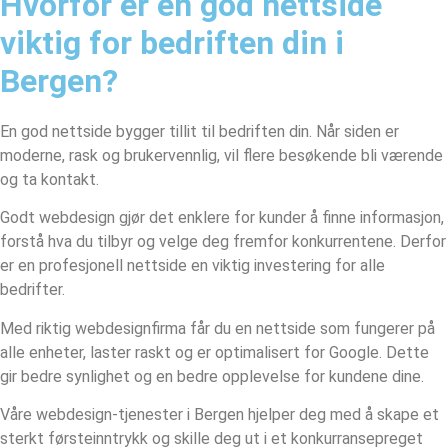
Hvorfor er en god nettside
viktig for bedriften din i
Bergen?
En god nettside bygger tillit til bedriften din. Når siden er
moderne, rask og brukervennlig, vil flere besøkende bli værende
og ta kontakt.
Godt webdesign gjør det enklere for kunder å finne informasjon,
forstå hva du tilbyr og velge deg fremfor konkurrentene. Derfor
er en profesjonell nettside en viktig investering for alle
bedrifter.
Med riktig webdesignfirma får du en nettside som fungerer på
alle enheter, laster raskt og er optimalisert for Google. Dette
gir bedre synlighet og en bedre opplevelse for kundene dine.
Våre webdesign-tjenester i Bergen hjelper deg med å skape et
sterkt førsteinntrykk og skille deg ut i et konkurransepreget