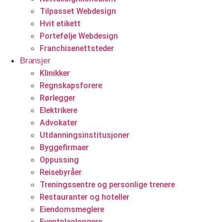
Tilpasset Webdesign
Hvit etikett
Portefølje Webdesign
Franchisenettsteder
Bransjer
Klinikker
Regnskapsforere
Rørlegger
Elektrikere
Advokater
Utdanningsinstitusjoner
Byggefirmaer
Oppussing
Reisebyråer
Treningssentre og personlige trenere
Restauranter og hoteller
Eiendomsmeglere
Eventplanleggere