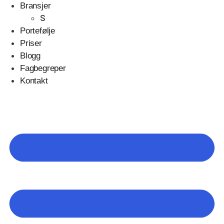
Bransjer
S
Portefølje
Priser
Blogg
Fagbegreper
Kontakt