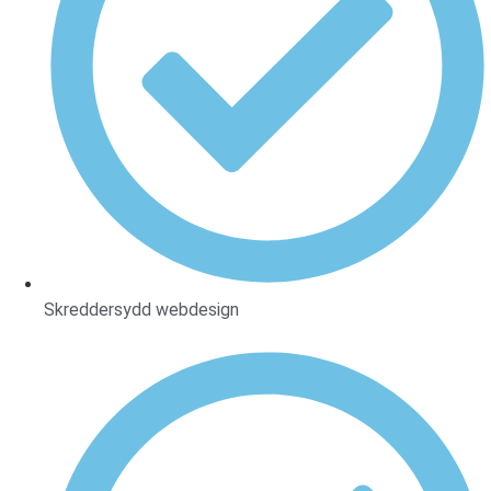
Skreddersydd webdesign