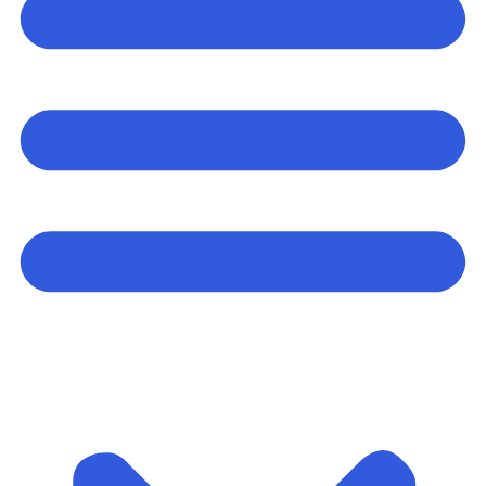
Arrangementer og opplevelser
Eventplanleggere