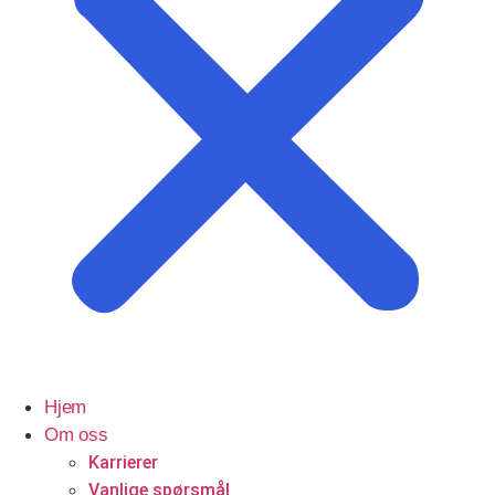
Profesjonelle tjenester
Advokater
Hjem
Om oss
Karrierer
Vanlige spørsmål