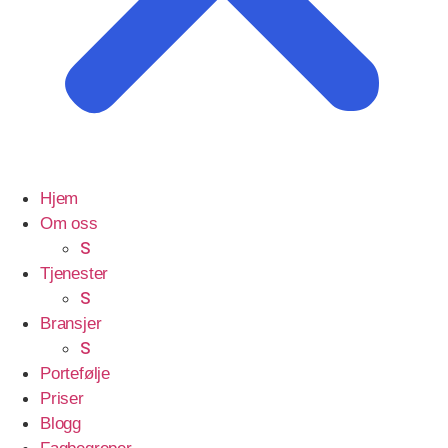
Hjem
Om oss
S
Tjenester
S
Bransjer
S
Portefølje
Priser
Blogg