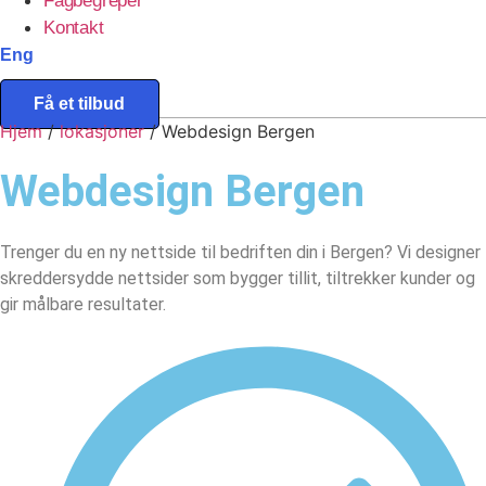
Fagbegreper
Kontakt
Eng
Få et tilbud
Hjem
/
lokasjoner
/
Webdesign Bergen
Webdesign
Bergen
Trenger du en ny nettside til bedriften din i Bergen? Vi designer
skreddersydde nettsider som bygger tillit, tiltrekker kunder og
gir målbare resultater.