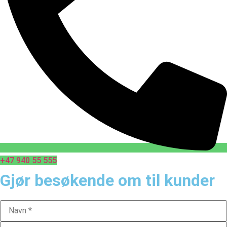
+47 940 55 555
Gjør besøkende om til kunder