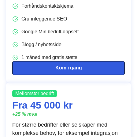
Forhåndskontaktskjema
Grunnleggende SEO
Google Min bedrift-oppsett
Blogg / nyhetsside
1 måned med gratis støtte
Kom i gang
Mellomstor bedrift
Fra 45 000 kr
+25 % mva
For større bedrifter eller selskaper med
komplekse behov, for eksempel integrasjon