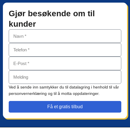
Gjør besøkende om til
kunder
Ved å sende inn samtykker du til datalagring i henhold til vår
personvernerklæring og til å motta oppdateringer.
Få et gratis tilbud