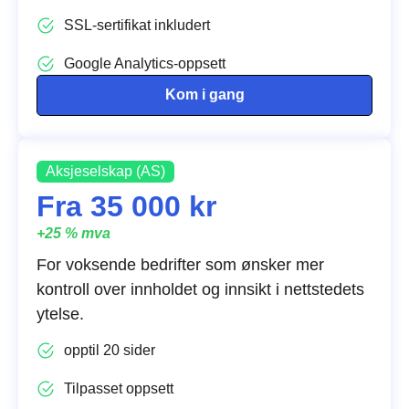
SSL-sertifikat inkludert
Google Analytics-oppsett
Kom i gang
Aksjeselskap (AS)
Fra 35 000 kr
+25 % mva
For voksende bedrifter som ønsker mer
kontroll over innholdet og innsikt i nettstedets
ytelse.
opptil 20 sider
Tilpasset oppsett