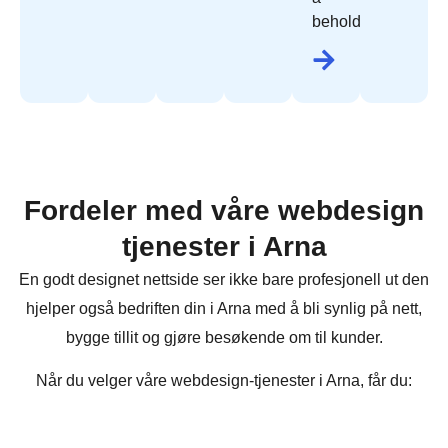
beholde.
Fordeler med våre webdesign
tjenester i Arna
En godt designet nettside ser ikke bare profesjonell ut den
hjelper også bedriften din i Arna med å bli synlig på nett,
bygge tillit og gjøre besøkende om til kunder.
Når du velger våre webdesign-tjenester i Arna, får du: