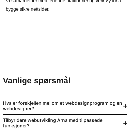
Vi samarbeider med ledende plattformer og verktøy for å
bygge sikre nettsider.
Vanlige spørsmål
Hva er forskjellen mellom et webdesignprogram og en
webdesigner?
Tilbyr dere webutvikling Arna med tilpassede
funksjoner?