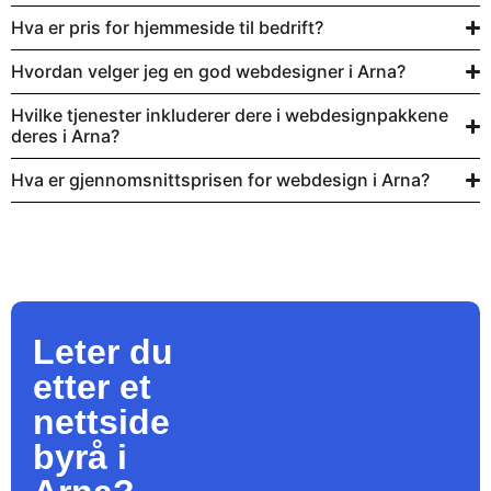
Hva er pris for hjemmeside til bedrift?
Hvordan velger jeg en god webdesigner i Arna?
Hvilke tjenester inkluderer dere i webdesignpakkene
deres i Arna?
Hva er gjennomsnittsprisen for webdesign i Arna?
Leter du
etter et
nettside
byrå
i