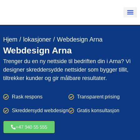
Hjem
/
lokasjoner
/
Webdesign Arna
Webdesign
Arna
Trenger du en ny nettside til bedriften din i Arna? Vi
designer skreddersydde nettsider som bygger tillit,
tiltrekker kunder og gir målbare resultater.
Rask respons
Transparent prising
Skreddersydd webdesign
Gratis konsultasjon
+47 940 55 555