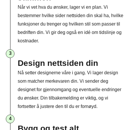
Når vi vet hva du ønsker, lager vi en plan. Vi
bestemmer hvilke sider nettsiden din skal ha, hvilke
funksjoner du trenger og hvilken stil som passer til
bedriften din. Vi gir deg også en idé om tidslinje og
kostnader.
3
Design nettsiden din
Nå setter designerne våre i gang. Vi lager design
som matcher merkevaren din. Vi sender deg
designet for gjennomgang og eventuelle endringer
du ønsker. Din tilbakemelding er viktig, og vi
fortsetter å justere den til du er fornøyd.
4
Bygg og test alt