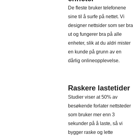
De fleste bruker telefonene
sine til å surfe på nettet. Vi
designer nettsider som ser bra
ut og fungerer bra på alle
enheter, slik at du aldri mister
en kunde på grunn av en
dårlig onlineopplevelse.
Raskere lastetider
Studier viser at 50% av
besøkende forlater nettsteder
som bruker mer enn 3
sekunder på å laste, så vi
bygger raske og lette