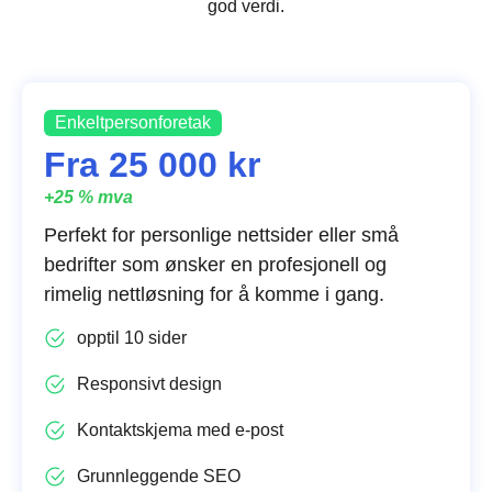
god verdi.
Enkeltpersonforetak
Fra 25 000 kr
+25 % mva
Perfekt for personlige nettsider eller små
bedrifter som ønsker en profesjonell og
rimelig nettløsning for å komme i gang.
opptil 10 sider
Responsivt design
Kontaktskjema med e-post
Grunnleggende SEO