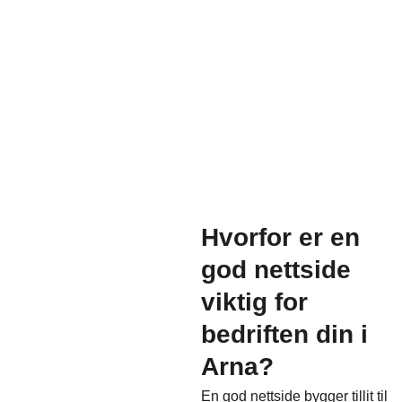
Hvorfor er en
god nettside
viktig for
bedriften din i
Arna?
En god nettside bygger tillit til