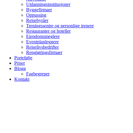
Utdanningsinstitusjoner
Byggefirmaer
Oppussing
Reisebyråer
Treningssentre og personlige trenere
Restauranter og hoteller
Eiendomsmeglere
Eventplanleggere
Reiselivsbedrifter
Rengjøringsfirmaer
Portefølje
Priser
Blogg
Fagbegreper
Kontakt