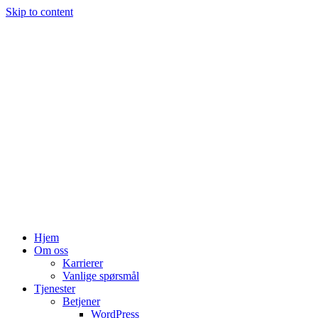
Skip to content
Hjem
Om oss
Karrierer
Vanlige spørsmål
Tjenester
Betjener
WordPress