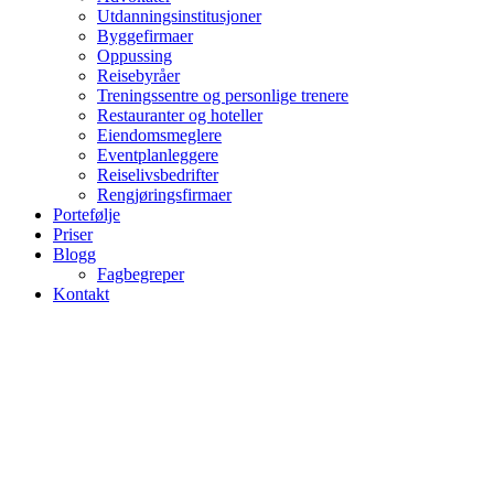
Utdanningsinstitusjoner
Byggefirmaer
Oppussing
Reisebyråer
Treningssentre og personlige trenere
Restauranter og hoteller
Eiendomsmeglere
Eventplanleggere
Reiselivsbedrifter
Rengjøringsfirmaer
Portefølje
Priser
Blogg
Fagbegreper
Kontakt