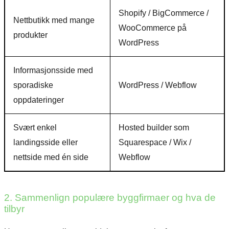
Shopify / BigCommerce /
Nettbutikk med mange
WooCommerce på
produkter
WordPress
Informasjonsside med
sporadiske
WordPress / Webflow
oppdateringer
Svært enkel
Hosted builder som
landingsside eller
Squarespace / Wix /
nettside med én side
Webflow
Nødvendig
Preferanser
Statistikk
Markedsføring
2. Sammenlign populære byggfirmaer og hva de
tilbyr