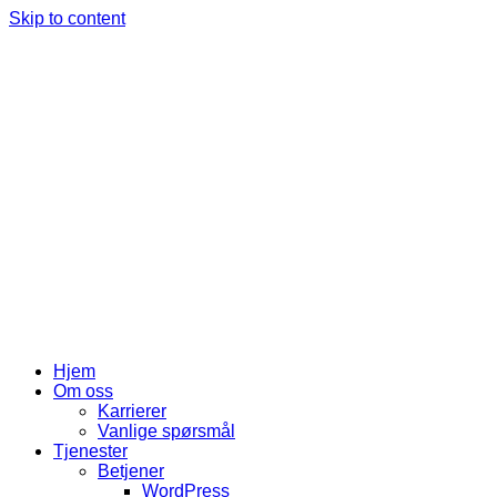
Skip to content
Hjem
Om oss
Karrierer
Vanlige spørsmål
Tjenester
Betjener
WordPress