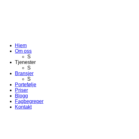
Hjem
Om oss
S
Tjenester
S
Bransjer
S
Portefølje
Priser
Blogg
Fagbegreper
Kontakt