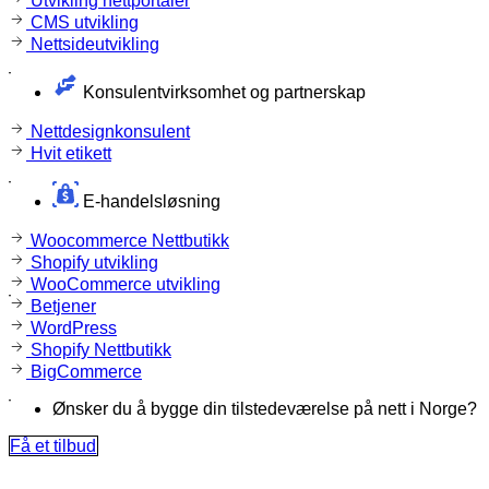
Utvikling nettportaler
CMS utvikling
Nettsideutvikling
Konsulentvirksomhet og partnerskap
Nettdesignkonsulent
Hvit etikett
E-handelsløsning
Woocommerce Nettbutikk
Shopify utvikling
WooCommerce utvikling
Betjener
WordPress
Shopify Nettbutikk
BigCommerce
Ønsker du å bygge din tilstedeværelse på nett i Norge?
Få et tilbud