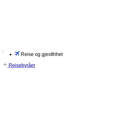
Reise og gjestfrihet
Reisebyråer