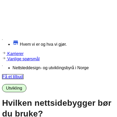
Hvem vi er og hva vi gjør.
Karrierer
Vanlige spørsmål
Nettsteddesign- og utviklingsbyrå i Norge
Få et tilbud
Utvikling
Hvilken nettsidebygger bør
du bruke?