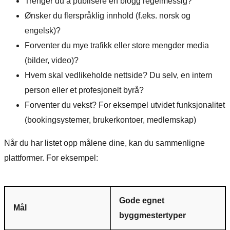
Trenger du å publisere en blogg regelmessig?
Ønsker du flerspråklig innhold (f.eks. norsk og
engelsk)?
Forventer du mye trafikk eller store mengder media
(bilder, video)?
Hvem skal vedlikeholde nettside? Du selv, en intern
person eller et profesjonelt byrå?
Forventer du vekst? For eksempel utvidet funksjonalitet
(bookingsystemer, brukerkontoer, medlemskap)
Når du har listet opp målene dine, kan du sammenligne
plattformer. For eksempel:
Gode egnet
Mål
byggmestertyper