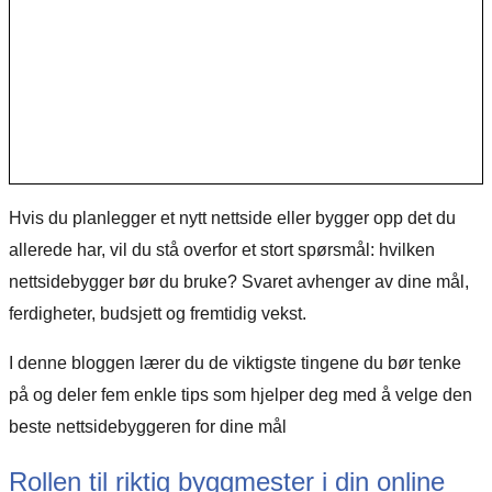
Hvis du planlegger et nytt nettside eller bygger opp det du
allerede har, vil du stå overfor et stort spørsmål: hvilken
nettsidebygger bør du bruke? Svaret avhenger av dine mål,
ferdigheter, budsjett og fremtidig vekst.
I denne bloggen lærer du de viktigste tingene du bør tenke
på og deler fem enkle tips som hjelper deg med å velge den
beste nettsidebyggeren for dine mål
Rollen til riktig byggmester i din online