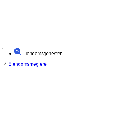
Eiendomstjenester
Eiendomsmeglere