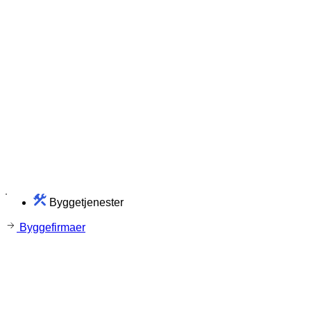
Byggetjenester
Byggefirmaer