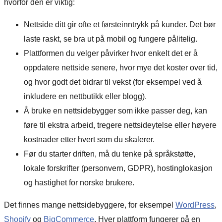
hvorfor den er viktig:
Nettside ditt gir ofte et førsteinntrykk på kunder. Det bør
laste raskt, se bra ut på mobil og fungere pålitelig.
Plattformen du velger påvirker hvor enkelt det er å
oppdatere nettside senere, hvor mye det koster over tid,
og hvor godt det bidrar til vekst (for eksempel ved å
inkludere en nettbutikk eller blogg).
Å bruke en nettsidebygger som ikke passer deg, kan
føre til ekstra arbeid, tregere nettsideytelse eller høyere
kostnader etter hvert som du skalerer.
Før du starter driften, må du tenke på språkstøtte,
lokale forskrifter (personvern, GDPR), hostinglokasjon
og hastighet for norske brukere.
Det finnes mange nettsidebyggere, for eksempel
WordPress
,
Shopify
og
BigCommerce
. Hver plattform fungerer på en