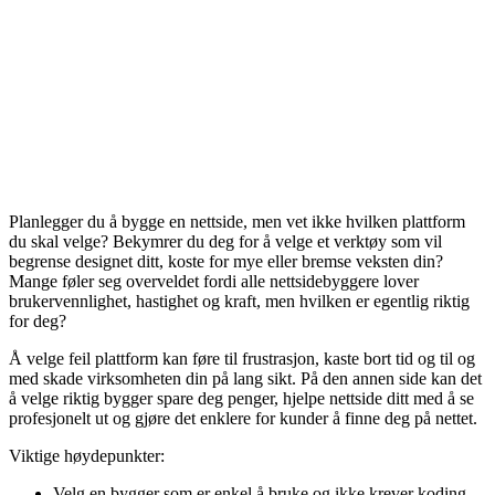
Planlegger du å bygge en nettside, men vet ikke hvilken plattform
du skal velge? Bekymrer du deg for å velge et verktøy som vil
begrense designet ditt, koste for mye eller bremse veksten din?
Mange føler seg overveldet fordi alle nettsidebyggere lover
brukervennlighet, hastighet og kraft, men hvilken er egentlig riktig
for deg?
Å velge feil plattform kan føre til frustrasjon, kaste bort tid og til og
med skade virksomheten din på lang sikt. På den annen side kan det
å velge riktig bygger spare deg penger, hjelpe nettside ditt med å se
profesjonelt ut og gjøre det enklere for kunder å finne deg på nettet.
Viktige høydepunkter:
Velg en bygger som er enkel å bruke og ikke krever koding