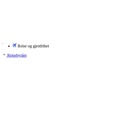
Reise og gjestfrihet
Reisebyråer