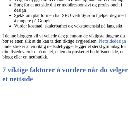
Sørg for at nettside ditt er mobilresponsivt og profesjonelt i
design
Sjekk om plattformen har SEO verktøy som hjelper deg med
å rangere på Google
Vurder kostnad, skalerbarhet og vekstpotensial på lang sikt
I denne bloggen vil vi veilede deg gjennom de viktigste tingene du
bør se etter, slik at du kan ta den riktige avgjørelsen.
Nettsidedesign
understreker at en riktig nettsidebygger legger et sterkt grunnlag for
din tilstedeværelse på nettet, enten du ønsker et bedriftsnettside, en
blogg eller en nettbutikk.
7 viktige faktorer å vurdere når du velger
et nettside