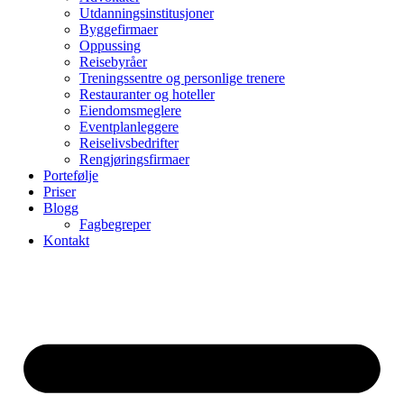
Utdanningsinstitusjoner
Byggefirmaer
Oppussing
Reisebyråer
Treningssentre og personlige trenere
Restauranter og hoteller
Eiendomsmeglere
Eventplanleggere
Reiselivsbedrifter
Rengjøringsfirmaer
Portefølje
Priser
Blogg
Fagbegreper
Kontakt