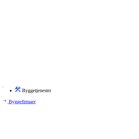
Byggetjenester
Byggefirmaer