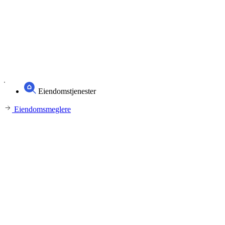
Eiendomstjenester
Eiendomsmeglere