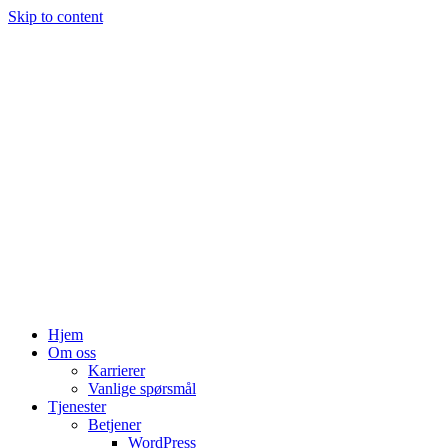
Skip to content
Hjem
Om oss
Karrierer
Vanlige spørsmål
Tjenester
Betjener
WordPress