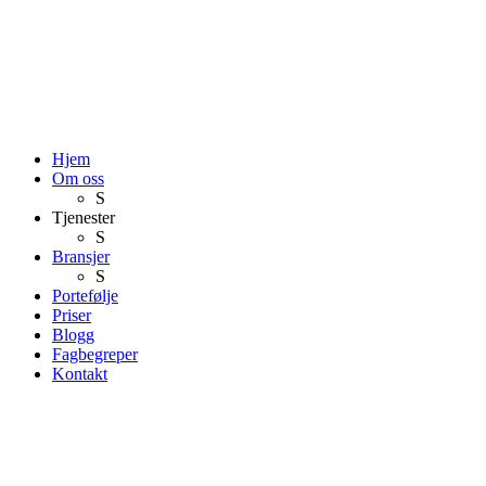
Hjem
Om oss
S
Tjenester
S
Bransjer
S
Portefølje
Priser
Blogg
Fagbegreper
Kontakt