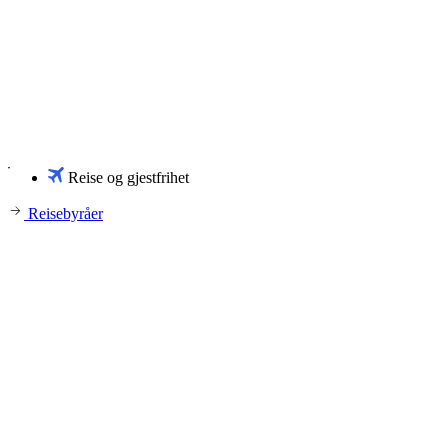
Reise og gjestfrihet
Reisebyråer