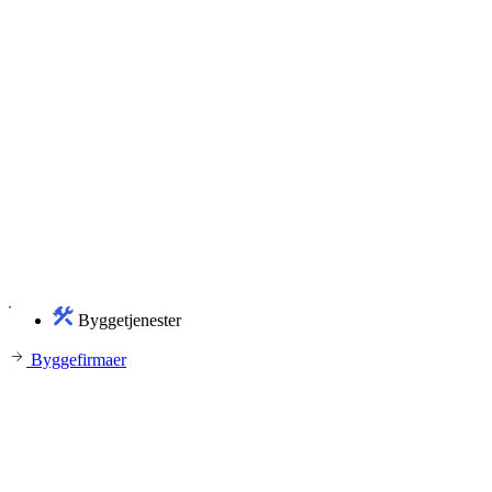
Byggetjenester
Byggefirmaer