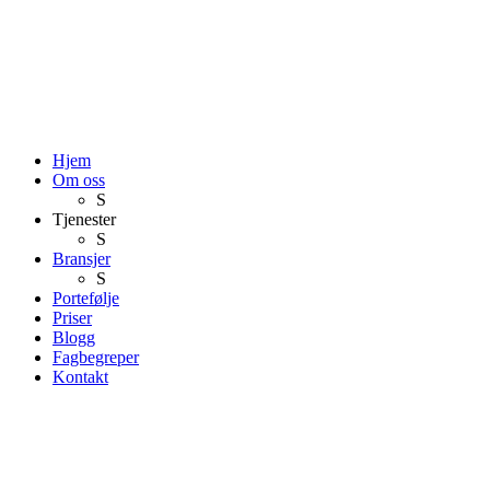
Hjem
Om oss
S
Tjenester
S
Bransjer
S
Portefølje
Priser
Blogg
Fagbegreper
Kontakt