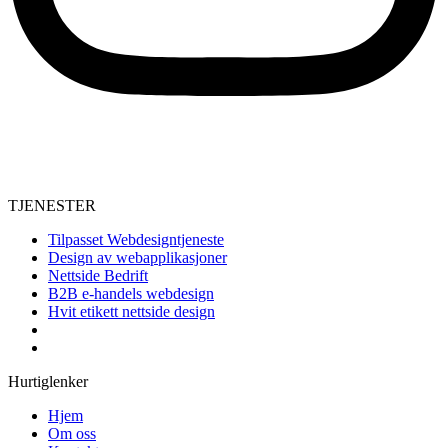
TJENESTER
Tilpasset Webdesigntjeneste
Design av webapplikasjoner
Nettside Bedrift
B2B e-handels webdesign
Hvit etikett nettside design
Hurtiglenker
Hjem
Om oss