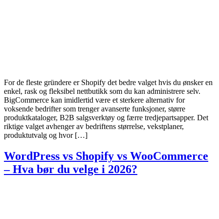
For de fleste gründere er Shopify det bedre valget hvis du ønsker en
enkel, rask og fleksibel nettbutikk som du kan administrere selv.
BigCommerce kan imidlertid være et sterkere alternativ for
voksende bedrifter som trenger avanserte funksjoner, større
produktkataloger, B2B salgsverktøy og færre tredjepartsapper. Det
riktige valget avhenger av bedriftens størrelse, vekstplaner,
produktutvalg og hvor […]
WordPress vs Shopify vs WooCommerce
– Hva bør du velge i 2026?