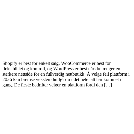
Shopify er best for enkelt salg, WooCommerce er best for
fleksibilitet og kontroll, og WordPress er best når du trenger en
sterkere nettside for en fullverdig nettbutikk. Å velge feil plattform i
2026 kan bremse veksten din før du i det hele tatt har kommet i
gang. De fleste bedrifter velger en plattform fordi den […]