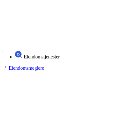
Eiendomstjenester
Eiendomsmeglere