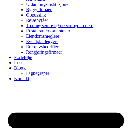
Utdanningsinstitusjoner
Byggefirmaer
Oppussing
Reisebyråer
Treningssentre og personlige trenere
Restauranter og hoteller
Eiendomsmeglere
Eventplanleggere
Reiselivsbedrifter
Rengjøringsfirmaer
Portefølje
Priser
Blogg
Fagbegreper
Kontakt