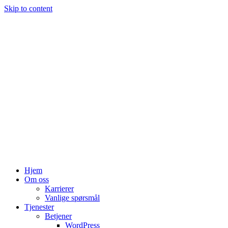
Skip to content
Hjem
Om oss
Karrierer
Vanlige spørsmål
Tjenester
Betjener
WordPress