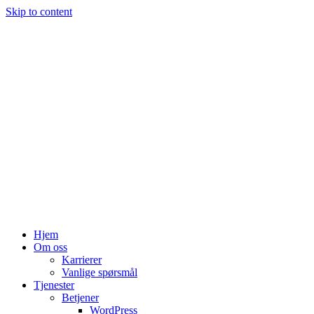
Skip to content
Hjem
Om oss
Karrierer
Vanlige spørsmål
Tjenester
Betjener
WordPress