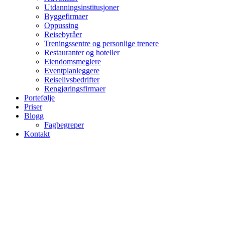
Utdanningsinstitusjoner
Byggefirmaer
Oppussing
Reisebyråer
Treningssentre og personlige trenere
Restauranter og hoteller
Eiendomsmeglere
Eventplanleggere
Reiselivsbedrifter
Rengjøringsfirmaer
Portefølje
Priser
Blogg
Fagbegreper
Kontakt