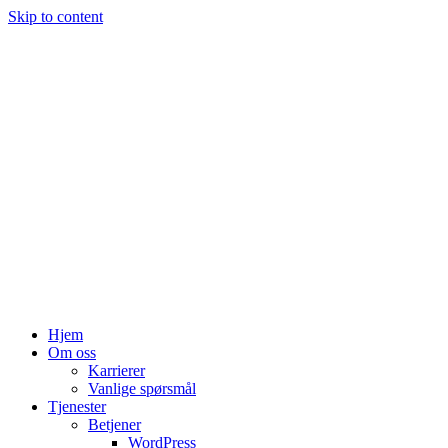
Skip to content
Hjem
Om oss
Karrierer
Vanlige spørsmål
Tjenester
Betjener
WordPress