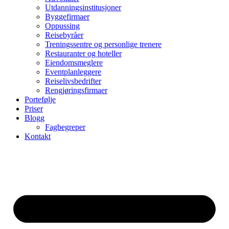
Utdanningsinstitusjoner
Byggefirmaer
Oppussing
Reisebyråer
Treningssentre og personlige trenere
Restauranter og hoteller
Eiendomsmeglere
Eventplanleggere
Reiselivsbedrifter
Rengjøringsfirmaer
Portefølje
Priser
Blogg
Fagbegreper
Kontakt