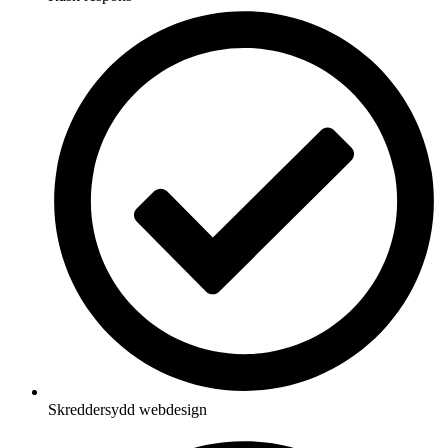
Skreddersydd webdesign