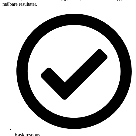
målbare resultater.
Rask respons