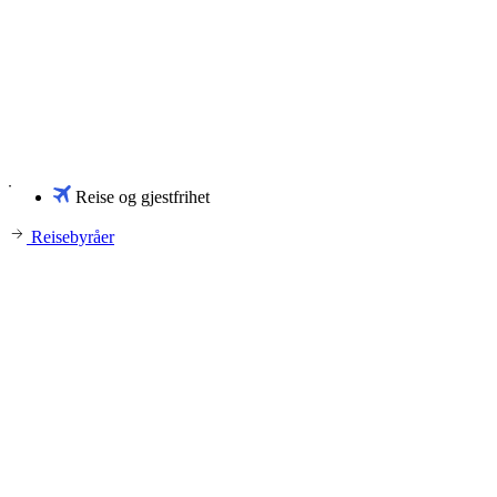
Reise og gjestfrihet
Reisebyråer