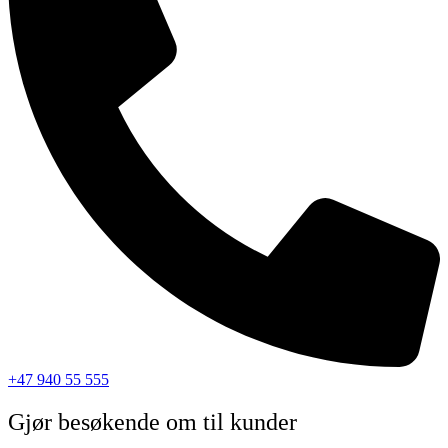
+47 940 55 555
Gjør besøkende om til kunder