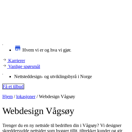
Hvem vi er og hva vi gjør.
Karrierer
Vanlige spørsmål
Nettsteddesign- og utviklingsbyrå i Norge
Få et tilbud
Hjem
/
lokasjoner
/
Webdesign Vågsøy
Webdesign
Vågsøy
Trenger du en ny nettside til bedriften din i Vågsøy? Vi designer
skreddersydde nettsider som bygger tillit, tiltrekker kunder og gir