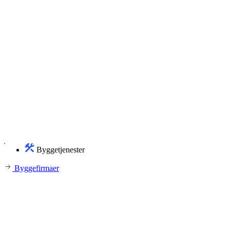
Byggetjenester
Byggefirmaer