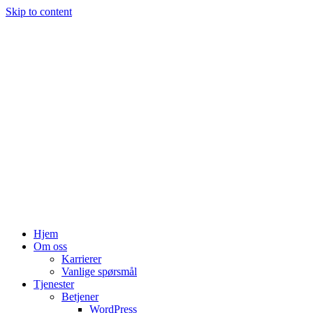
Skip to content
Hjem
Om oss
Karrierer
Vanlige spørsmål
Tjenester
Betjener
WordPress