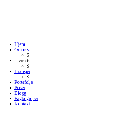
Hjem
Om oss
S
Tjenester
S
Bransjer
S
Portefølje
Priser
Blogg
Fagbegreper
Kontakt