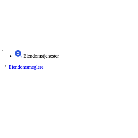
Eiendomstjenester
Eiendomsmeglere