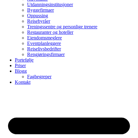
Utdanningsinstitusjoner
Byggefirmaer
Oppussing
Reisebyråer
Treningssentre og personlige trenere
Restauranter og hoteller
Eiendomsmeglere
Eventplanleggere
Reiselivsbedrifter
Rengjøringsfirmaer
Portefølje
Priser
Blogg
Fagbegreper
Kontakt