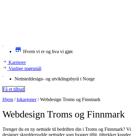
Hvem vi er og hva vi gjør.
Karrierer
Vanlige spørsmål
Nettsteddesign- og utviklingsbyrå i Norge
Få et tilbud
Hjem
/
lokasjoner
/
Webdesign Troms og Finnmark
Webdesign
Troms og Finnmark
Trenger du en ny nettside til bedriften din i Troms og Finnmark? Vi
designer skreddersydde nettsider som bygger tillit, tiltrekker kunder