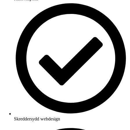
Skreddersydd webdesign