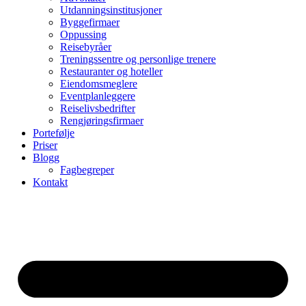
Utdanningsinstitusjoner
Byggefirmaer
Oppussing
Reisebyråer
Treningssentre og personlige trenere
Restauranter og hoteller
Eiendomsmeglere
Eventplanleggere
Reiselivsbedrifter
Rengjøringsfirmaer
Portefølje
Priser
Blogg
Fagbegreper
Kontakt