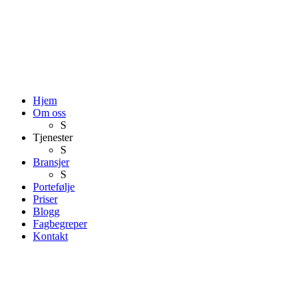
Hjem
Om oss
S
Tjenester
S
Bransjer
S
Portefølje
Priser
Blogg
Fagbegreper
Kontakt