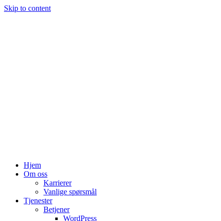
Skip to content
Hjem
Om oss
Karrierer
Vanlige spørsmål
Tjenester
Betjener
WordPress