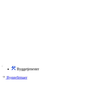
Byggetjenester
Byggefirmaer