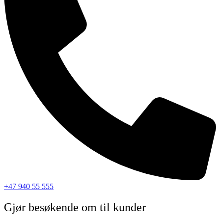
+47 940 55 555
Gjør besøkende om til kunder