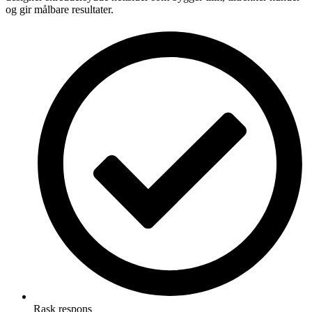
og gir målbare resultater.
Rask respons