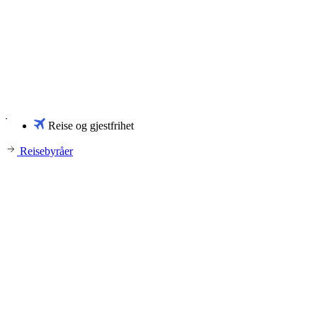
Reise og gjestfrihet
Reisebyråer