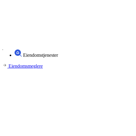
Eiendomstjenester
Eiendomsmeglere