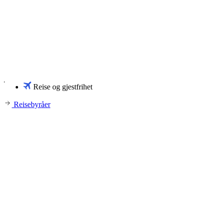
Reise og gjestfrihet
Reisebyråer