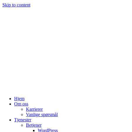
Skip to content
Hjem
Om oss
Karrierer
Vanlige spørsmål
Tjenester
Betjener
WordPress