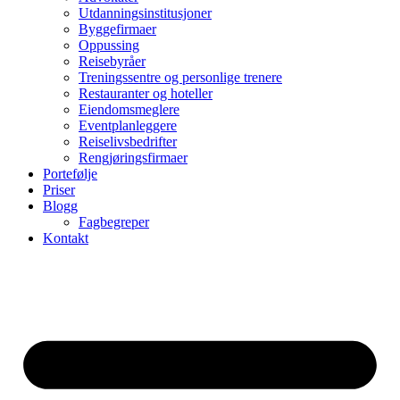
Utdanningsinstitusjoner
Byggefirmaer
Oppussing
Reisebyråer
Treningssentre og personlige trenere
Restauranter og hoteller
Eiendomsmeglere
Eventplanleggere
Reiselivsbedrifter
Rengjøringsfirmaer
Portefølje
Priser
Blogg
Fagbegreper
Kontakt