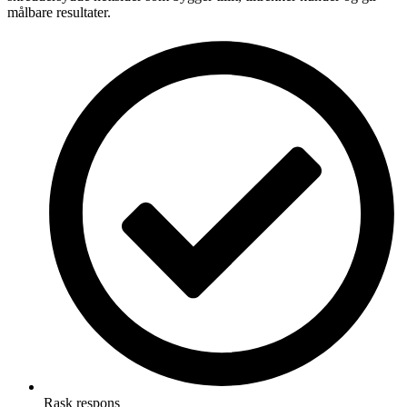
målbare resultater.
Rask respons