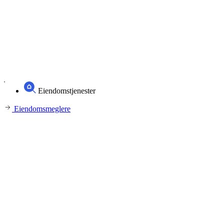
Eiendomstjenester
Eiendomsmeglere