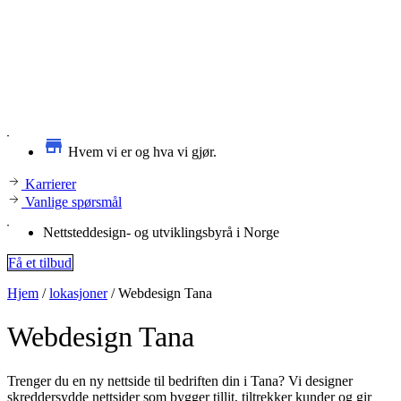
Hvem vi er og hva vi gjør.
Karrierer
Vanlige spørsmål
Nettsteddesign- og utviklingsbyrå i Norge
Få et tilbud
Hjem
/
lokasjoner
/
Webdesign Tana
Webdesign
Tana
Trenger du en ny nettside til bedriften din i Tana? Vi designer
skreddersydde nettsider som bygger tillit, tiltrekker kunder og gir