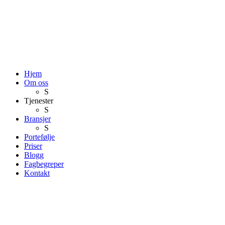
Hjem
Om oss
S
Tjenester
S
Bransjer
S
Portefølje
Priser
Blogg
Fagbegreper
Kontakt