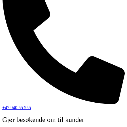
+47 940 55 555
Gjør besøkende om til kunder