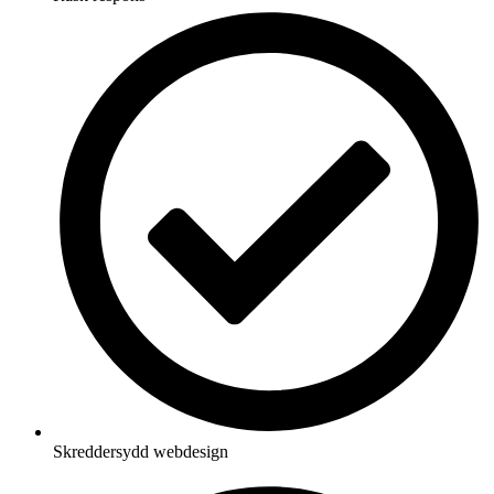
Skreddersydd webdesign