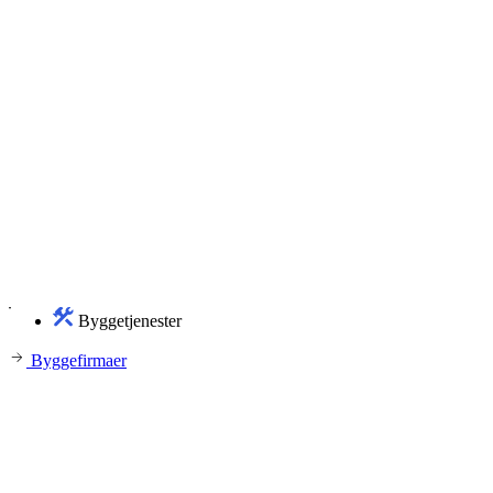
Byggetjenester
Byggefirmaer