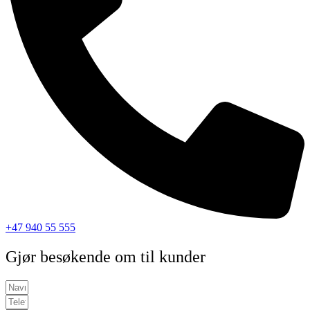
+47 940 55 555
Gjør besøkende om til kunder