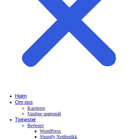
Hjem
Om oss
Karrierer
Vanlige spørsmål
Tjenester
Betjener
WordPress
Shopify Nettbutikk