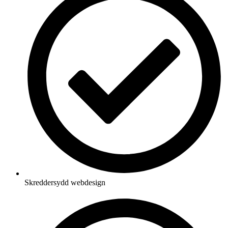
Skreddersydd webdesign