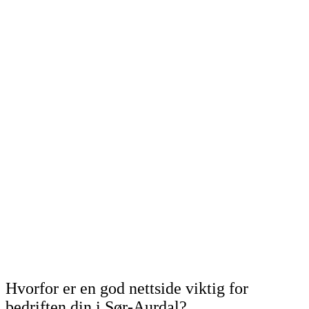
Hvorfor er en god nettside viktig for
bedriften din i Sør-Aurdal?