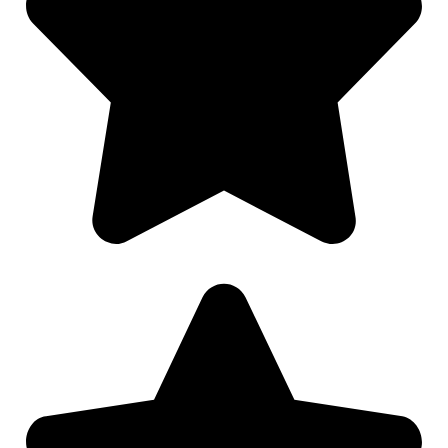
Nødvendig
Preferanser
Statistikk
Markedsføring