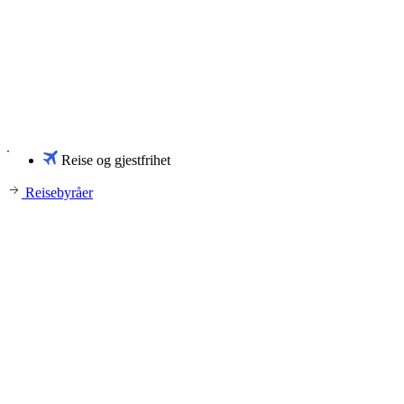
Reise og gjestfrihet
Reisebyråer