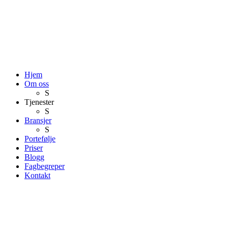
Hjem
Om oss
S
Tjenester
S
Bransjer
S
Portefølje
Priser
Blogg
Fagbegreper
Kontakt