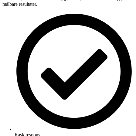
målbare resultater.
Rask respons