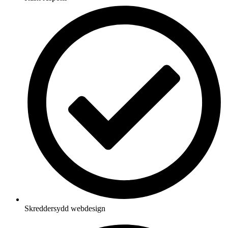
Skreddersydd webdesign