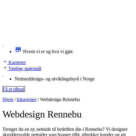
Hvem vi er og hva vi gjør.
Karrierer
Vanlige spørsmål
Nettsteddesign- og utviklingsbyrå i Norge
Få et tilbud
Hjem
/
lokasjoner
/
Webdesign Rennebu
Webdesign
Rennebu
Trenger du en ny nettside til bedriften din i Rennebu? Vi designer
skreddersydde nettsider som bygger tillit, tiltrekker kunder og gir