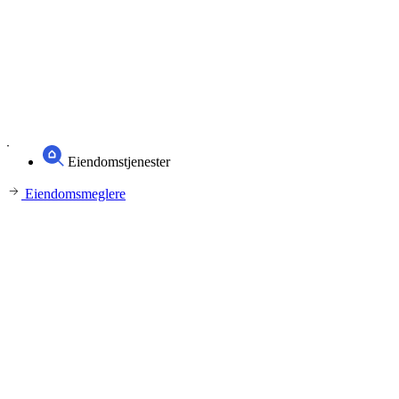
Eiendomstjenester
Eiendomsmeglere