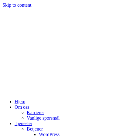
Skip to content
Hjem
Om oss
Karrierer
Vanlige spørsmål
Tjenester
Betjener
WordPress