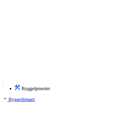
Byggetjenester
Byggefirmaer