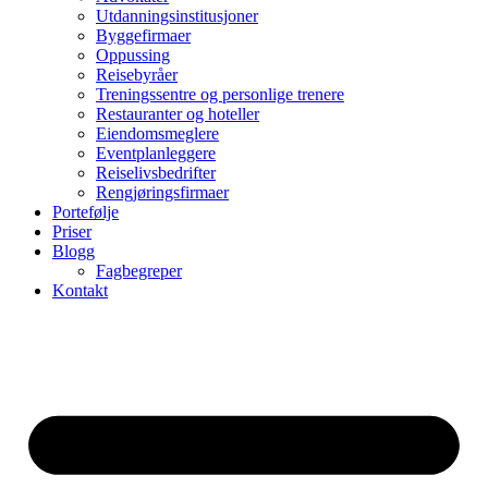
Utdanningsinstitusjoner
Byggefirmaer
Oppussing
Reisebyråer
Treningssentre og personlige trenere
Restauranter og hoteller
Eiendomsmeglere
Eventplanleggere
Reiselivsbedrifter
Rengjøringsfirmaer
Portefølje
Priser
Blogg
Fagbegreper
Kontakt