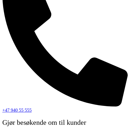
+47 940 55 555
Gjør besøkende om til kunder