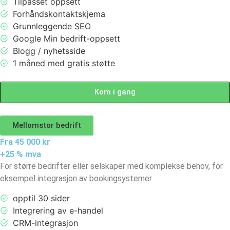
Tilpasset oppsett
Forhåndskontaktskjema
Grunnleggende SEO
Google Min bedrift-oppsett
Blogg / nyhetsside
1 måned med gratis støtte
Kom i gang
Mellomstor bedrift
Fra 45 000 kr
+25 % mva
For større bedrifter eller selskaper med komplekse behov, for
eksempel integrasjon av bookingsystemer.
opptil 30 sider
Integrering av e-handel
CRM-integrasjon