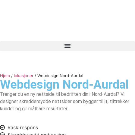
Hjem
/
lokasjoner
/
Webdesign Nord-Aurdal
Webdesign
Nord-Aurdal
Trenger du en ny nettside til bedriften din i Nord-Aurdal? Vi
designer skreddersydde nettsider som bygger tillit, tiltrekker
kunder og gir målbare resultater.
Rask respons
Skreddersydd webdesign