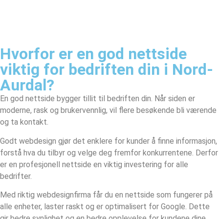
Hvorfor er en god nettside
viktig for bedriften din i Nord-
Aurdal?
En god nettside bygger tillit til bedriften din. Når siden er
moderne, rask og brukervennlig, vil flere besøkende bli værende
og ta kontakt.
Godt webdesign gjør det enklere for kunder å finne informasjon,
forstå hva du tilbyr og velge deg fremfor konkurrentene. Derfor
er en profesjonell nettside en viktig investering for alle
bedrifter.
Med riktig webdesignfirma får du en nettside som fungerer på
alle enheter, laster raskt og er optimalisert for Google. Dette
gir bedre synlighet og en bedre opplevelse for kundene dine.