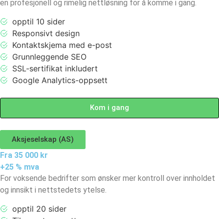
en profesjonell og rimelig nettløsning for å komme i gang.
opptil 10 sider
Responsivt design
Kontaktskjema med e-post
Grunnleggende SEO
SSL-sertifikat inkludert
Google Analytics-oppsett
Kom i gang
Aksjeselskap (AS)
Fra 35 000 kr
+25 % mva
For voksende bedrifter som ønsker mer kontroll over innholdet
og innsikt i nettstedets ytelse.
opptil 20 sider