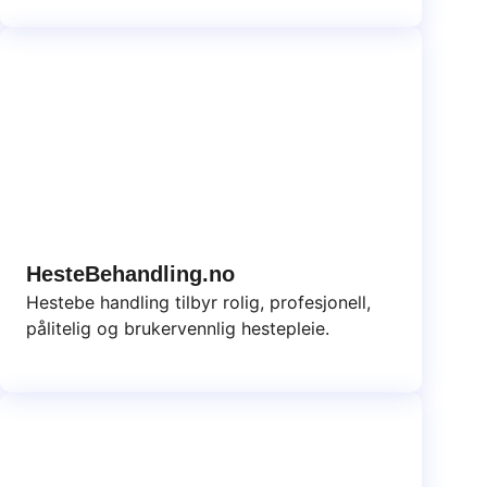
HesteBehandling.no
Hestebe handling tilbyr rolig, profesjonell,
pålitelig og brukervennlig hestepleie.