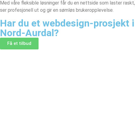
Med våre fleksible løsninger får du en nettside som laster raskt,
ser profesjonell ut og gir en sømløs brukeropplevelse.
Har du et webdesign-prosjekt i
Nord-Aurdal?
Få et tilbud