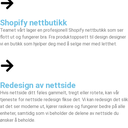
Shopify nettbutikk
Teamet vårt lager en profesjonell
Shopify nettbutikk
som ser
flott ut og fungerer bra. Fra produktoppsett til design designer
vi en butikk som hjelper deg med å selge mer med letthet.
Redesign av nettside
Hvis nettside ditt føles gammelt, tregt eller rotete, kan vår
tjeneste for nettside redesign fikse det. Vi kan redesign det slik
at det ser moderne ut, kjører raskere og fungerer bedre på alle
enheter, samtidig som vi beholder de delene av nettside du
ønsker å beholde.