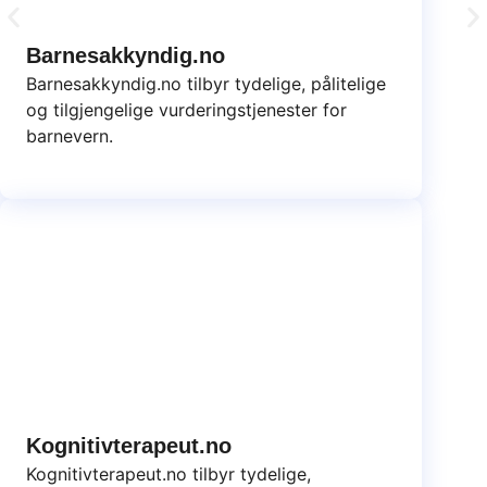
Barnesakkyndig.no
Barnesakkyndig.no tilbyr tydelige, pålitelige
og tilgjengelige vurderingstjenester for
barnevern.
Kognitivterapeut.no
Kognitivterapeut.no tilbyr tydelige,