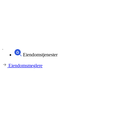
Eiendomstjenester
Eiendomsmeglere