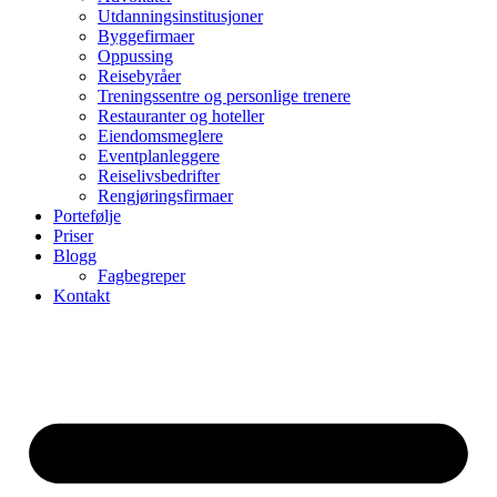
Utdanningsinstitusjoner
Byggefirmaer
Oppussing
Reisebyråer
Treningssentre og personlige trenere
Restauranter og hoteller
Eiendomsmeglere
Eventplanleggere
Reiselivsbedrifter
Rengjøringsfirmaer
Portefølje
Priser
Blogg
Fagbegreper
Kontakt