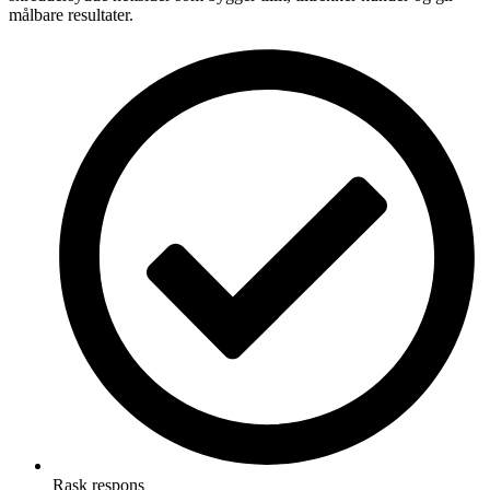
målbare resultater.
Rask respons