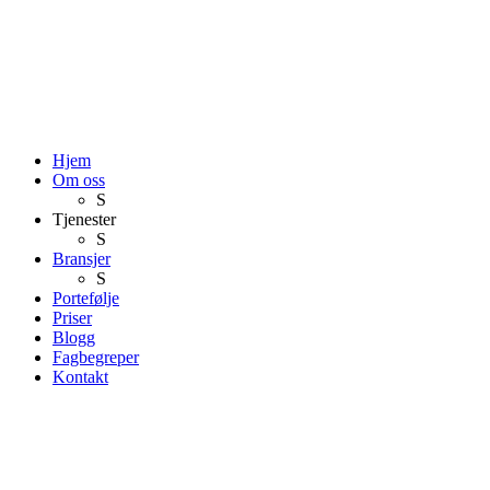
Hjem
Om oss
S
Tjenester
S
Bransjer
S
Portefølje
Priser
Blogg
Fagbegreper
Kontakt