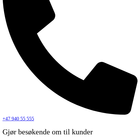
+47 940 55 555
Gjør besøkende om til kunder