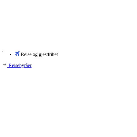
Reise og gjestfrihet
Reisebyråer