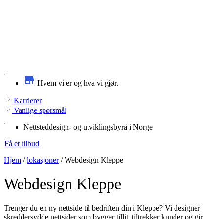
Hvem vi er og hva vi gjør.
Karrierer
Vanlige spørsmål
Nettsteddesign- og utviklingsbyrå i Norge
Få et tilbud
Hjem
/
lokasjoner
/
Webdesign Kleppe
Webdesign
Kleppe
Trenger du en ny nettside til bedriften din i Kleppe? Vi designer
skreddersydde nettsider som bygger tillit, tiltrekker kunder og gir