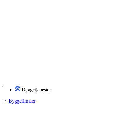
Byggetjenester
Byggefirmaer