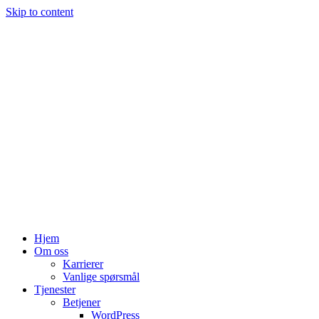
Skip to content
Hjem
Om oss
Karrierer
Vanlige spørsmål
Tjenester
Betjener
WordPress