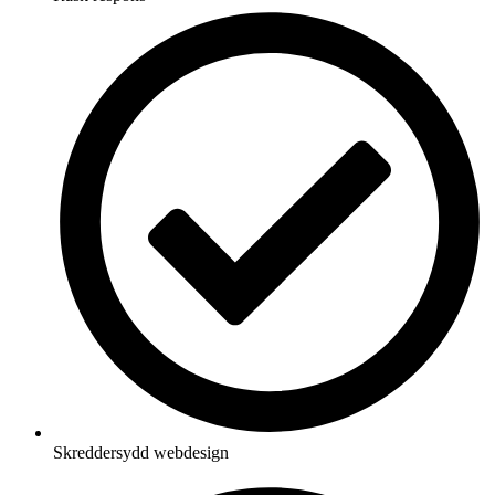
Skreddersydd webdesign