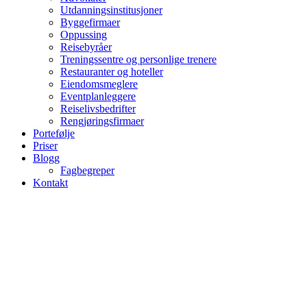
Utdanningsinstitusjoner
Byggefirmaer
Oppussing
Reisebyråer
Treningssentre og personlige trenere
Restauranter og hoteller
Eiendomsmeglere
Eventplanleggere
Reiselivsbedrifter
Rengjøringsfirmaer
Portefølje
Priser
Blogg
Fagbegreper
Kontakt