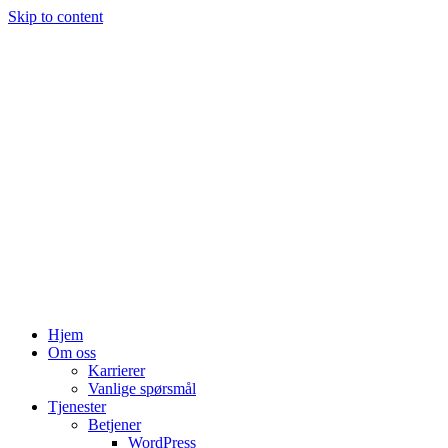
Skip to content
Hjem
Om oss
Karrierer
Vanlige spørsmål
Tjenester
Betjener
WordPress