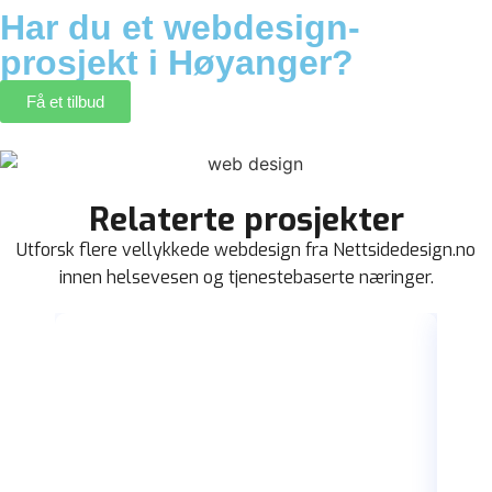
Har du et webdesign-
prosjekt i Høyanger?
Få et tilbud
Relaterte prosjekter
Utforsk flere vellykkede webdesign fra Nettsidedesign.no
innen helsevesen og tjenestebaserte næringer.