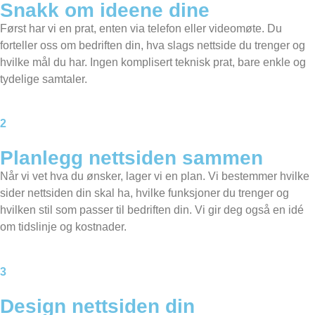
Snakk om ideene dine
Først har vi en prat, enten via telefon eller videomøte. Du
forteller oss om bedriften din, hva slags nettside du trenger og
hvilke mål du har. Ingen komplisert teknisk prat, bare enkle og
tydelige samtaler.
2
Planlegg nettsiden sammen​
Når vi vet hva du ønsker, lager vi en plan. Vi bestemmer hvilke
sider nettsiden din skal ha, hvilke funksjoner du trenger og
hvilken stil som passer til bedriften din. Vi gir deg også en idé
om tidslinje og kostnader.
3
Design nettsiden din