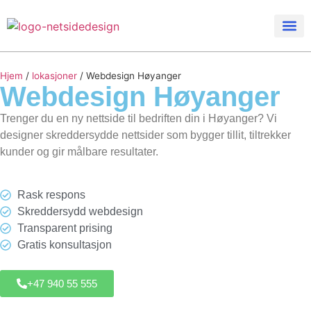
Hjem
/
lokasjoner
/
Webdesign Høyanger
Webdesign
Høyanger
Trenger du en ny nettside til bedriften din i Høyanger? Vi
designer skreddersydde nettsider som bygger tillit, tiltrekker
kunder og gir målbare resultater.
Rask respons
Skreddersydd webdesign
Transparent prising
Gratis konsultasjon
+47 940 55 555