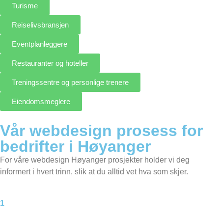
Turisme
Reiselivsbransjen
Eventplanleggere
Restauranter og hoteller
Treningssentre og personlige trenere
Eiendomsmeglere
Vår webdesign prosess for
bedrifter i Høyanger
For våre webdesign Høyanger prosjekter holder vi deg
informert i hvert trinn, slik at du alltid vet hva som skjer.
1