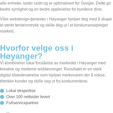
alle enheter, laster raskt og er optimalisert for Google. Dette gir
bedre synlighet og en bedre opplevelse for kundene dine.
Våre webdesign-tjenester i Høyanger hjelper deg med å skape
et sterkt førsteinntrykk og skille deg ut i et konkurransepreget
marked.
Hvorfor velge oss i
Høyanger?
Vi kombinerer lokal forståelse av markedet i Høyanger med
kreative og moderne webløsninger. Resultatet er en sterk
digital tilstedeværelse som hjelper merkevaren din å vokse,
tiltrekke kunder og skille seg ut fra konkurrentene.
Lokal ekspertise
Over 100 nettsider levert
Fullservicepartner