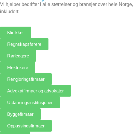
Vi hjelper bedrifter i alle størrelser og bransjer over hele Norge,
inkludert:
Klinikker
Regnskapsførere
Rørleggere
Elektrikere
Rengjøringsfirmaer
Advokatfirmaer og advokater
Utdanningsinstitusjoner
Byggefirmaer
Oppussingsfirmaer