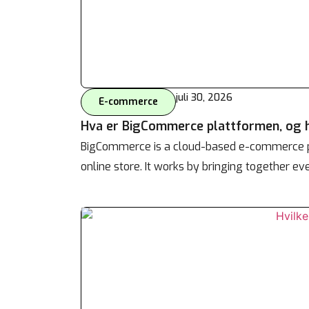
juli 30, 2026
E-commerce
Hva er BigCommerce plattformen, og
BigCommerce is a cloud-based e-commerce pl
online store. It works by bringing together e