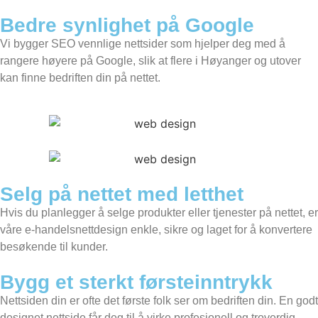
Bedre synlighet på Google
Vi bygger SEO vennlige nettsider som hjelper deg med å
rangere høyere på Google, slik at flere i Høyanger og utover
kan finne bedriften din på nettet.
Selg på nettet med letthet
Hvis du planlegger å selge produkter eller tjenester på nettet, er
våre e-handelsnettdesign enkle, sikre og laget for å konvertere
besøkende til kunder.
Bygg et sterkt førsteinntrykk
Nettsiden din er ofte det første folk ser om bedriften din. En godt
designet nettside får deg til å virke profesjonell og troverdig,