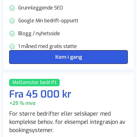
Grunnleggende SEO
Google Min bedrift-oppsett
Blogg / nyhetsside
1 måned med gratis støtte
Kom i gang
Mellomstor bedrift
Fra 45 000 kr
+25 % mva
For større bedrifter eller selskaper med
komplekse behov, for eksempel integrasjon av
bookingsystemer.