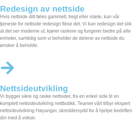
Redesign av nettside
Hvis nettside ditt føles gammelt, tregt eller rotete, kan vår
tjeneste for nettside redesign fikse det. Vi kan redesign det slik
at det ser moderne ut, kjører raskere og fungerer bedre på alle
enheter, samtidig som vi beholder de delene av nettside du
ønsker å beholde.
Nettsideutvikling
Vi bygger sikre og raske nettsider, fra en enkel side til en
komplett nettsideutvikling nettbutikk. Teamet vårt tilbyr ekspert
nettsideutvikling Høyanger, skreddersydd for å hjelpe bedriften
din med å vokse.