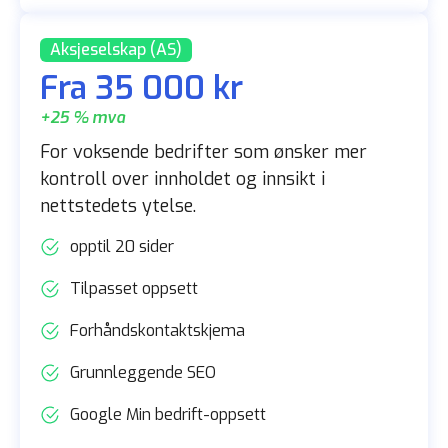
Aksjeselskap (AS)
Fra 35 000 kr
+25 % mva
For voksende bedrifter som ønsker mer
kontroll over innholdet og innsikt i
nettstedets ytelse.
opptil 20 sider
Tilpasset oppsett
Forhåndskontaktskjema
Grunnleggende SEO
Google Min bedrift-oppsett