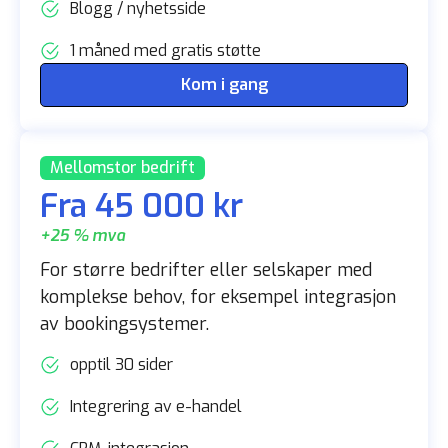
Blogg / nyhetsside
1 måned med gratis støtte
Kom i gang
Mellomstor bedrift
Fra 45 000 kr
+25 % mva
For større bedrifter eller selskaper med
komplekse behov, for eksempel integrasjon
av bookingsystemer.
opptil 30 sider
Integrering av e-handel