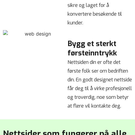
sikre og laget for å
konvertere besøkende til
kunder.
Bygg et sterkt
førsteinntrykk
Nettsiden din er ofte det
første folk ser om bedriften
din. En godt designet nettside
får deg til å virke profesjonell
og troverdig, noe som betyr
at flere vil kontakte deg.
Nettsider som fungerer på alle