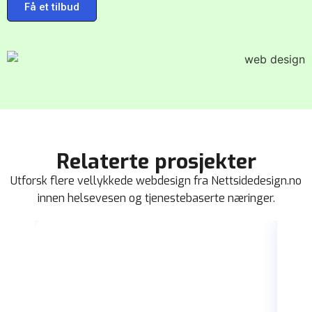
Få et tilbud
Relaterte prosjekter
Utforsk flere vellykkede webdesign fra Nettsidedesign.no
innen helsevesen og tjenestebaserte næringer.