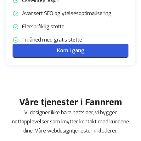
CRM-integrasjon
Avansert SEO og ytelsesoptimalisering
Flerspråklig støtte
1 måned med gratis støtte
Kom i gang
Våre tjenester i Fannrem
Vi designer ikke bare nettsider, vi bygger
nettopplevelser som knytter kontakt med kundene
dine. Våre webdesigntjenester inkluderer: