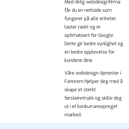
Med riktig webdesignfirma
får du en nettside som
fungerer på alle enheter,
laster raskt og er
optimalisert for Google.
Dette gir bedre synlighet og
en bedre opplevelse for
kundene dine.
Våre webdesign-tjenester i
Fannrem hjelper deg med å
skape et sterkt
førsteinntrykk og skille deg
ut i et konkurransepreget
marked.