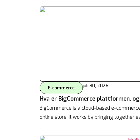
juli 30, 2026
E-commerce
Hva er BigCommerce plattformen, o
BigCommerce is a cloud-based e-commerce p
online store. It works by bringing together 