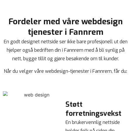
Fordeler med våre webdesign
tjenester i Fannrem
En godt designet nettside ser ikke bare profesjonell ut den
hjelper også bedriften din i Fannrem med å bli synlig på
nett, bygge tillit og gjøre besøkende om til kunder.
Når du velger våre webdesign-tjenester i Fannrem, får du:
Støtt
forretningsvekst
En brukervennlig nettside
holder folk på siden din