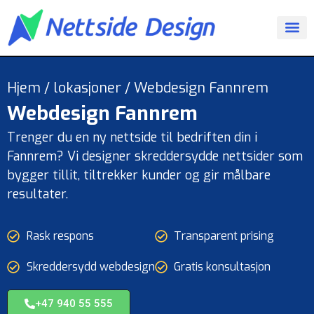
Hjem
/
lokasjoner
/
Webdesign Fannrem
Webdesign
Fannrem
Trenger du en ny nettside til bedriften din i
Fannrem? Vi designer skreddersydde nettsider som
bygger tillit, tiltrekker kunder og gir målbare
resultater.
Rask respons
Transparent prising
Skreddersydd webdesign
Gratis konsultasjon
+47 940 55 555