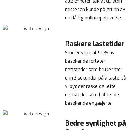
alle enheter, slik at du aldri
mister en kunde på grunn av
en dårlig onlineopplevelse.
Raskere lastetider
Studier viser at 50% av
besøkende forlater
nettsteder som bruker mer
enn 3 sekunder på å laste, så
vi bygger raske og lette
nettsteder som holder de
besøkende engasjerte.
Bedre synlighet på