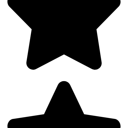
Nødvendig
Preferanser
Statistikk
Markedsføring