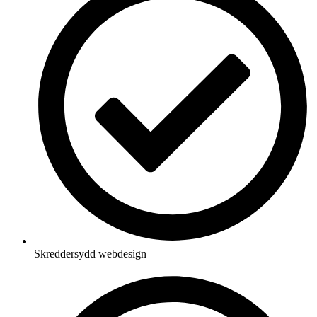
Skreddersydd webdesign