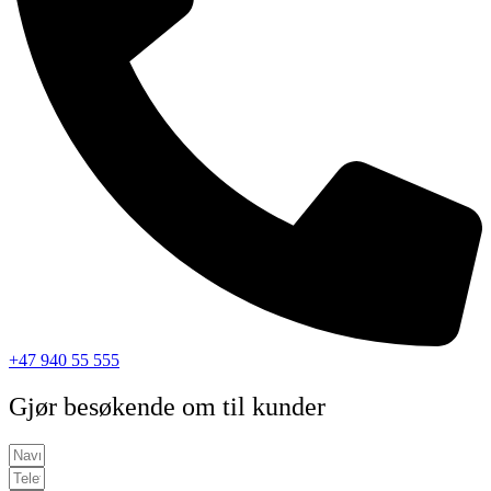
+47 940 55 555
Gjør besøkende om til kunder