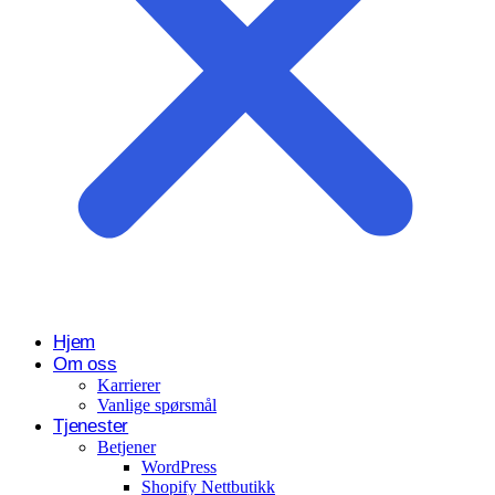
Hjem
Om oss
Karrierer
Vanlige spørsmål
Tjenester
Betjener
WordPress
Shopify Nettbutikk