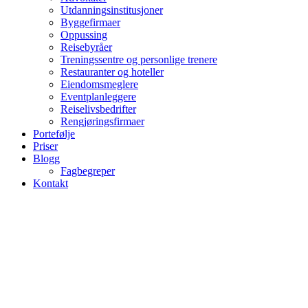
Utdanningsinstitusjoner
Byggefirmaer
Oppussing
Reisebyråer
Treningssentre og personlige trenere
Restauranter og hoteller
Eiendomsmeglere
Eventplanleggere
Reiselivsbedrifter
Rengjøringsfirmaer
Portefølje
Priser
Blogg
Fagbegreper
Kontakt