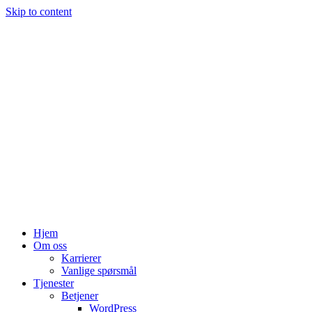
Skip to content
Hjem
Om oss
Karrierer
Vanlige spørsmål
Tjenester
Betjener
WordPress