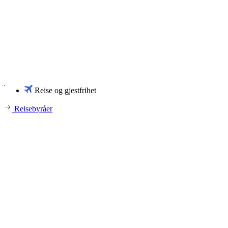
Reise og gjestfrihet
Reisebyråer