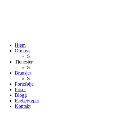
Hjem
Om oss
S
Tjenester
S
Bransjer
S
Portefølje
Priser
Blogg
Fagbegreper
Kontakt