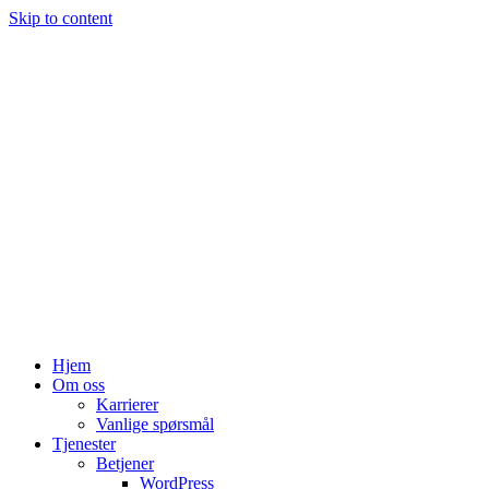
Skip to content
Hjem
Om oss
Karrierer
Vanlige spørsmål
Tjenester
Betjener
WordPress