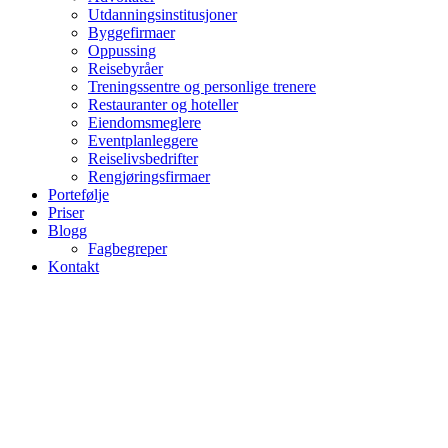
Utdanningsinstitusjoner
Byggefirmaer
Oppussing
Reisebyråer
Treningssentre og personlige trenere
Restauranter og hoteller
Eiendomsmeglere
Eventplanleggere
Reiselivsbedrifter
Rengjøringsfirmaer
Portefølje
Priser
Blogg
Fagbegreper
Kontakt