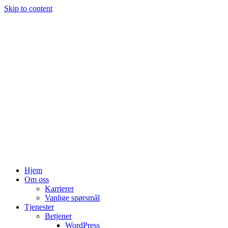
Skip to content
Hjem
Om oss
Karrierer
Vanlige spørsmål
Tjenester
Betjener
WordPress